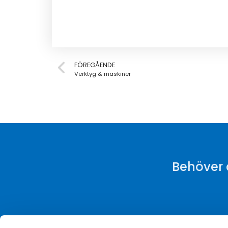
FÖREGÅENDE
Verktyg & maskiner
Behöver d