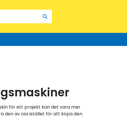
ngsmaskiner
kin för ett projekt kan det vara mer
a den av oss istället för att köpa den.