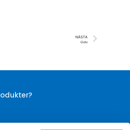
NÄSTA
Golv
produkter?